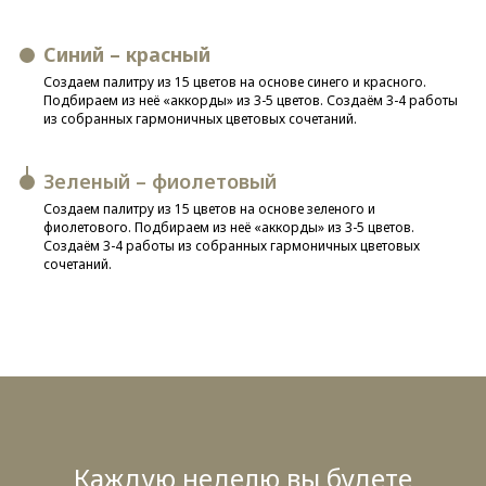
Син
ий – красн
ый
Создаем палитру из 15 цветов на основе синего и красного.
Подбираем из неё «аккорды» из 3-5 цветов. Создаём 3-4 работы
из собранных гармоничных цветовых сочетаний.
Зеленый – фиолетовый
Создаем палитру из 15 цветов на основе зеленого и
фиолетового. Подбираем из неё «аккорды» из 3-5 цветов.
Создаём 3-4 работы из собранных гармоничных цветовых
сочетаний.
Каждую неделю вы будете