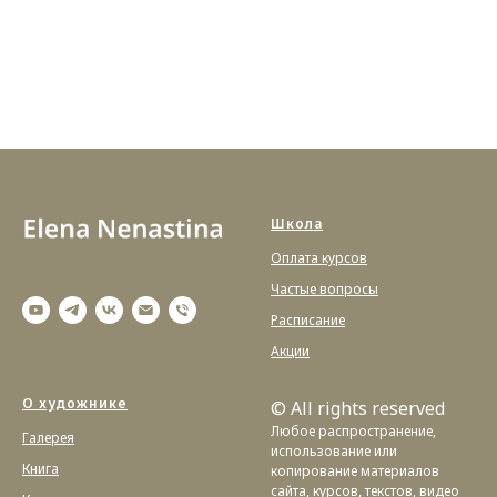
Школа
Оплата курсов
Частые вопросы
Расписание
Акции
О художнике
© All rights reserved
Любое распространение,
Галерея
использование или
Книга
копирование материалов
сайта, курсов, текстов, видео