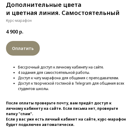
Дополнительные цвета
и цветная линия. Самостоятельный
Курс-марафон
4 900
р.
Оплатить
Бессрочный доступ к личному кабинету на сайте.
4 задания для самостоятельной работы.
Доступ к чату марафона для общения с преподавателем.
Доступ к творческой гостиной в Telegram для общения всех
студентов школы.
После оплаты проверьте почту, вам придёт доступ к
личному кабинету на сайте. Если письма нет, проверьте
папку "спам".
Если у вас уже есть личный кабинет на сайте, курс-марафон
будет подключен автоматически.