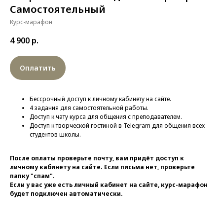
Самостоятельный
Курс-марафон
4 900
р.
Оплатить
Бессрочный доступ к личному кабинету на сайте.
4 задания для самостоятельной работы.
Доступ к чату курса для общения с преподавателем.
Доступ к творческой гостиной в Telegram для общения всех
студентов школы.
После оплаты проверьте почту, вам придёт доступ к
личному кабинету на сайте. Если письма нет, проверьте
папку "спам".
Если у вас уже есть личный кабинет на сайте, курс-марафон
будет подключен автоматически.