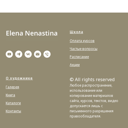
Школа
Оплата курсов
Частые вопросы
Расписание
Акции
О художнике
© All rights reserved
Любое распространение,
Галерея
использование или
Книга
копирование материалов
сайта, курсов, текстов, видео
Каталоги
допускается лишь с
Контакты
письменного разрешения
правообладателя.