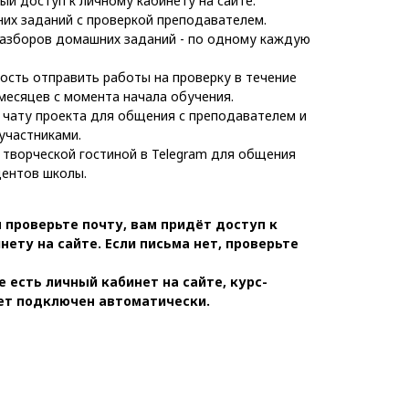
ый доступ к личному кабинету на сайте.
их заданий с проверкой преподавателем.
азборов домашних заданий - по одному каждую
сть отправить работы на проверку в течение
месяцев с момента начала обучения.
 чату проекта для общения с преподавателем и
участниками.
 творческой гостиной в Telegram для общения
дентов школы.
 проверьте почту, вам придёт доступ к
нету на сайте. Если письма нет, проверьте
е есть личный кабинет на сайте, курс-
ет подключен автоматически.