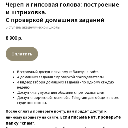
Череп и гипсовая голова: построение
и штриховка.
С проверкой домашних заданий
5 ступень академической школы
8 900
р.
Оплатить
Бессрочный доступ к личному кабинету на сайте.
4 домашних задания с проверкой преподавателем.
4 видеоразбора домашних заданий - по одному каждую
неделю.
Доступ к чату курса для общения с преподавателем.
Доступ к творческой гостиной в Telegram для общения всех
студентов школы.
После оплаты проверьте почту, вам придёт доступ к
Если письма нет, проверьте
личному кабинету на сайте.
папку "спам".