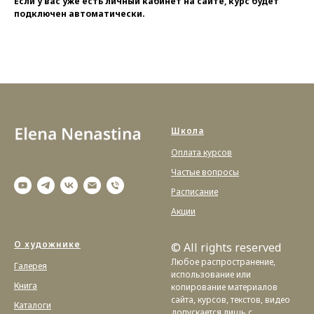
Если у вас уже есть личный кабинет на сайте, курс будет
подключен автоматически.
Школа
Оплата курсов
Частые вопросы
Расписание
Акции
О художнике
© All rights reserved
Любое распространение,
Галерея
использование или
Книга
копирование материалов
сайта, курсов, текстов, видео
Каталоги
допускается лишь с