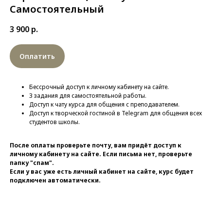
Самостоятельный
3 900
р.
Оплатить
Бессрочный доступ к личному кабинету на сайте.
3 задания для самостоятельной работы.
Доступ к чату курса для общения с преподавателем.
Доступ к творческой гостиной в Telegram для общения всех
студентов школы.
После оплаты проверьте почту, вам придёт доступ к
личному кабинету на сайте. Если письма нет, проверьте
папку "спам".
Если у вас уже есть личный кабинет на сайте, курс будет
подключен автоматически.