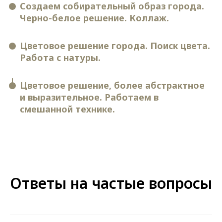
Создаем собирательный образ города.
Черно-белое решение. Коллаж.
Цветовое решение города. Поиск цвета.
Работа с натуры.
Цветовое решение, более абстрактное
и выразительное. Работаем в
смешанной технике.
Ответы на частые вопросы