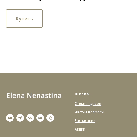
Купить
Школа
Оплата курсов
Частые вопросы
Расписание
Акции